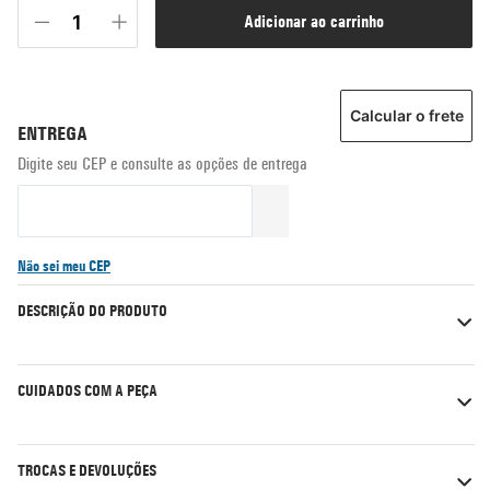
adicionar ao carrinho
Calcular o frete
Não sei meu CEP
DESCRIÇÃO DO PRODUTO
CUIDADOS COM A PEÇA
TROCAS E DEVOLUÇÕES