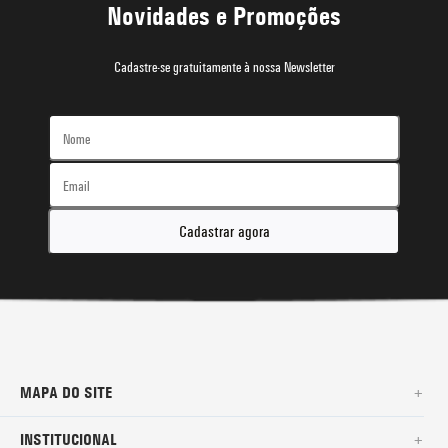
Novidades e Promoções
Cadastre-se gratuitamente à nossa Newsletter
Cadastrar agora
MAPA DO SITE
+
SURF
INSTITUCIONAL
+