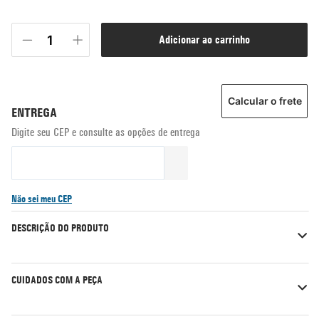
adicionar ao carrinho
Calcular o frete
Não sei meu CEP
DESCRIÇÃO DO PRODUTO
CUIDADOS COM A PEÇA