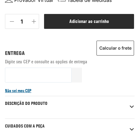
Provador Virtual
Tabela de Medidas
adicionar ao carrinho
Calcular o frete
Não sei meu CEP
DESCRIÇÃO DO PRODUTO
CUIDADOS COM A PEÇA