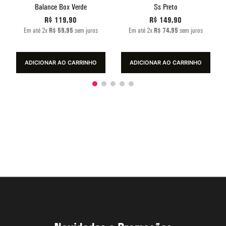
Balance Box Verde
Ss Preto
R$
119
,
90
R$
149
,
90
Em até
2
x
R$
59
,
95
sem juros
Em até
2
x
R$
74
,
95
sem juros
ADICIONAR AO CARRINHO
ADICIONAR AO CARRINHO