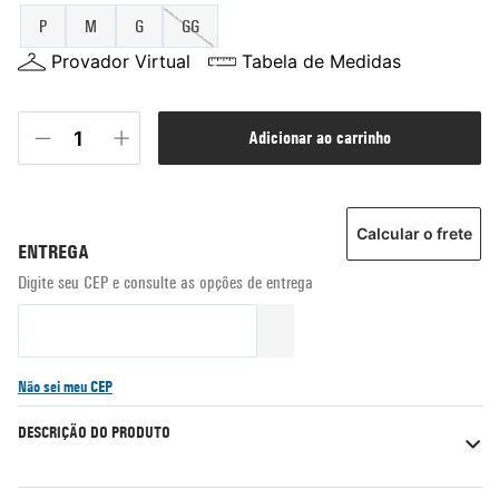
P
M
G
GG
Provador Virtual
Tabela de Medidas
adicionar ao carrinho
Calcular o frete
Não sei meu CEP
DESCRIÇÃO DO PRODUTO