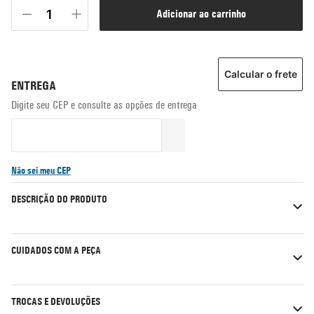
adicionar ao carrinho
Calcular o frete
Não sei meu CEP
DESCRIÇÃO DO PRODUTO
CUIDADOS COM A PEÇA
TROCAS E DEVOLUÇÕES